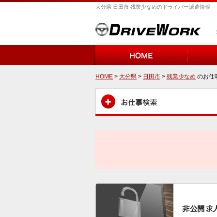
大分県 日田市 残業少なめのドライバー派遣情報
HOME
>
大分県
>
日田市
>
残業少なめ
のお仕