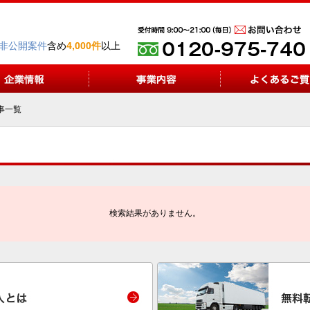
非公開案件
含め
4,000件
以上
事一覧
検索結果がありません。