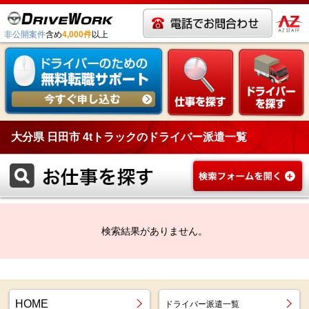
非公開案件
含め
4,000件
以上
大分県 日田市 4tトラックのドライバー派遣一覧
検索結果がありません。
HOME
ドライバー派遣一覧