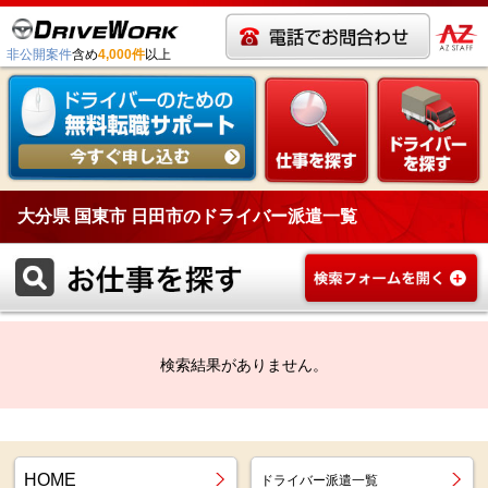
非公開案件
含め
4,000件
以上
大分県 国東市 日田市のドライバー派遣一覧
検索結果がありません。
HOME
ドライバー派遣一覧