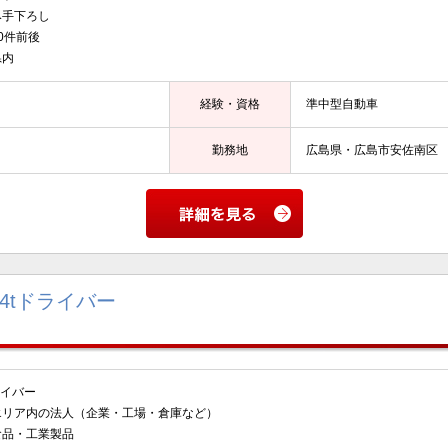
み手下ろし
0件前後
県内
経験・資格
準中型自動車
勤務地
広島県・広島市安佐南区
4tドライバー
イバー
リア内の法人（企業・工場・倉庫など）
品・工業製品