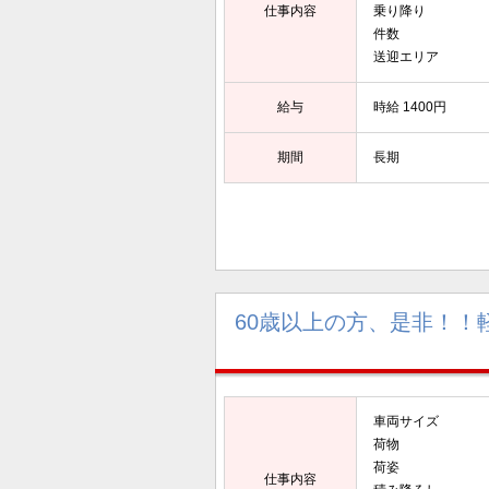
仕事内容
乗り降り ：
件数 ： 
送迎エリア 
給与
時給 1400円
期間
長期
60歳以上の方、是非！！
車両サイズ 
荷物 ：
荷姿 ： 段
仕事内容