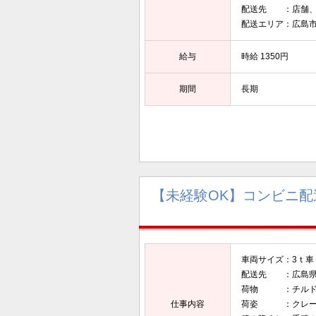
配送先 ：店舗、
配送エリア：広島
給与
時給 1350円
期間
長期
【未経験OK】コンビニ配
車両サイズ：3ｔ車（
配送先 ：広島
荷物 ：チルド
仕事内容
荷姿 ：クレー