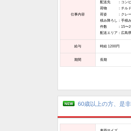
配送先 ：コンビ
荷物 ：チルド
仕事内容
荷姿 ：クレー
積み降ろし：手積
件数 ：15〜2
配送エリア：広島
給与
時給 1200円
期間
長期
60歳以上の方、是
車両サイズ 