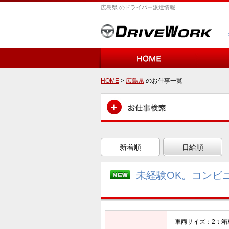
広島県 のドライバー派遣情報
HOME
>
広島県
のお仕事一覧
新着順
日給順
未経験OK。コンビ
車両サイズ：2ｔ箱