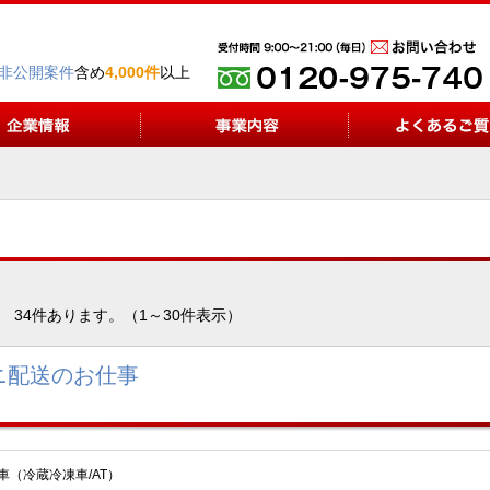
非公開案件
含め
4,000件
以上
34件あります。（1～30件表示）
ニ配送のお仕事
車（冷蔵冷凍車/AT）