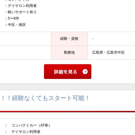
デイサロン利用者
軽いサポート有り
5〜8件
：中区・南区
経験・資格
-
勤務地
広島県・広島市中区
非！！経験なくてもスタート可能！
 コンパクトカー（AT車）
 デイサロン利用者