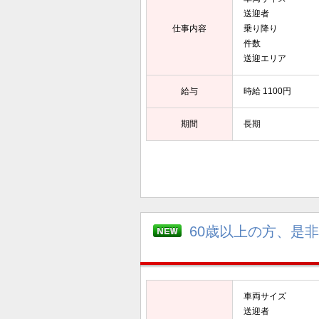
送迎者 ：
仕事内容
乗り降り ：
件数 ：
送迎エリア 
給与
時給 1100円
期間
長期
60歳以上の方、是
車両サイズ ：
送迎者 ：