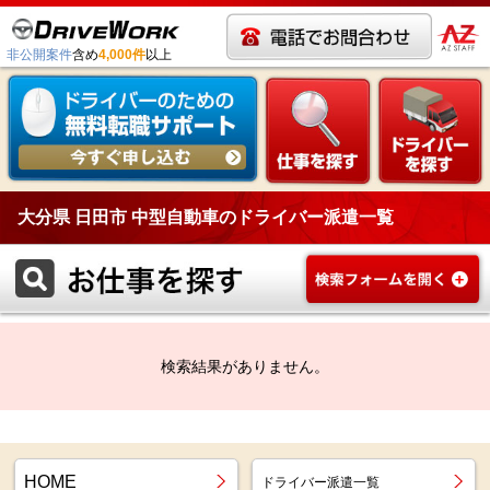
非公開案件
含め
4,000件
以上
大分県 日田市 中型自動車のドライバー派遣一覧
検索結果がありません。
HOME
ドライバー派遣一覧