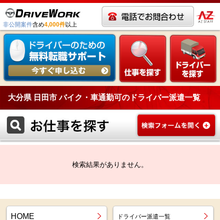
非公開案件
含め
4,000件
以上
大分県 日田市 バイク・車通勤可のドライバー派遣一覧
検索結果がありません。
HOME
ドライバー派遣一覧