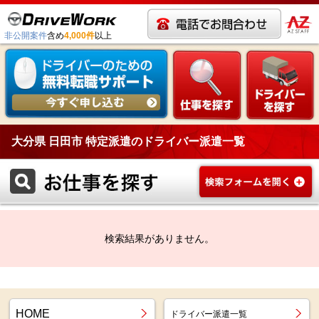
非公開案件
含め
4,000件
以上
大分県 日田市 特定派遣のドライバー派遣一覧
検索結果がありません。
HOME
ドライバー派遣一覧