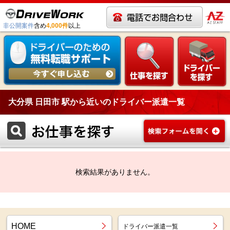
非公開案件
含め
4,000件
以上
大分県 日田市 駅から近いのドライバー派遣一覧
検索結果がありません。
HOME
ドライバー派遣一覧