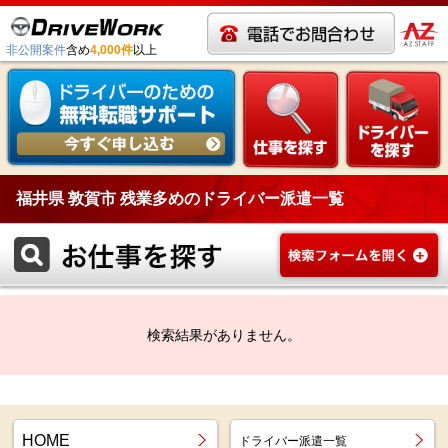
非公開案件
含め
4,000件
以上
福井県 敦賀市 残業多めのドライバー派遣一覧
検索結果がありません。
HOME
ドライバー派遣一覧