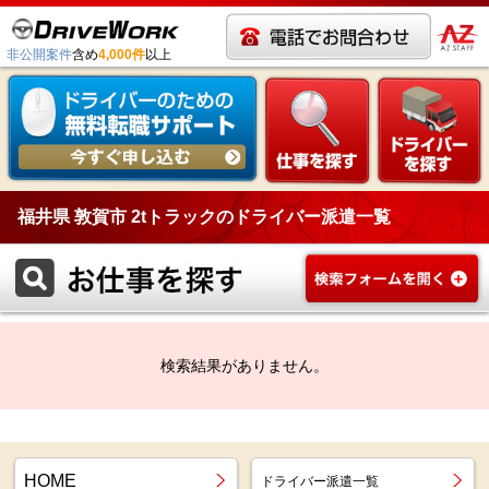
非公開案件
含め
4,000件
以上
福井県 敦賀市 2tトラックのドライバー派遣一覧
検索結果がありません。
HOME
ドライバー派遣一覧