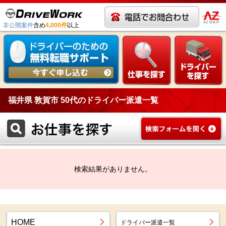
非公開案件
含め
4,000件
以上
福井県 敦賀市 50代のドライバー派遣一覧
検索結果がありません。
HOME
ドライバー派遣一覧