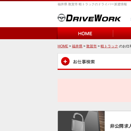
福井県 敦賀市 軽トラックのドライバー派遣情報
HOME
>
福井県
>
敦賀市
>
軽トラック
のお仕