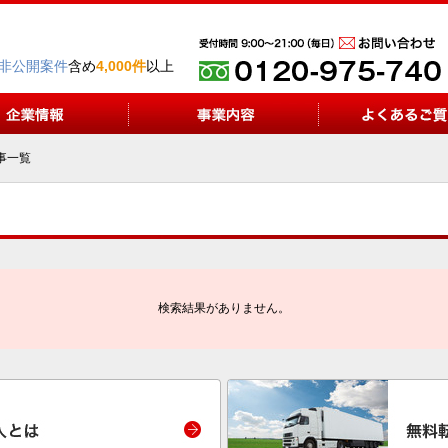
非公開案件
含め
4,000件
以上
事一覧
検索結果がありません。