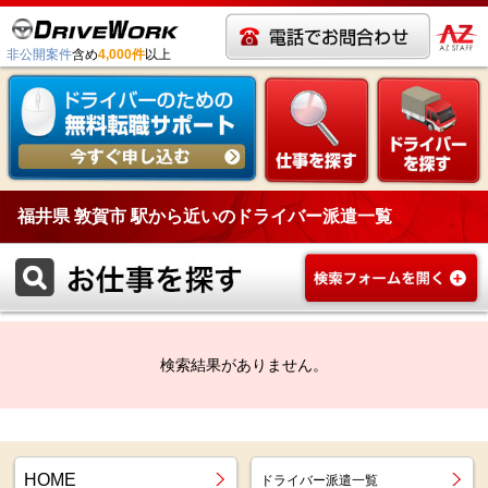
非公開案件
含め
4,000件
以上
福井県 敦賀市 駅から近いのドライバー派遣一覧
検索結果がありません。
HOME
ドライバー派遣一覧