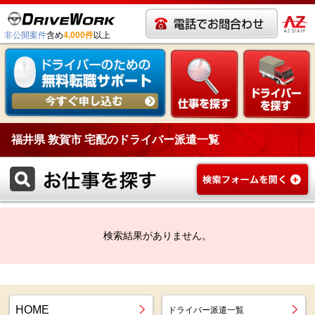
非公開案件
含め
4,000件
以上
福井県 敦賀市 宅配のドライバー派遣一覧
検索結果がありません。
HOME
ドライバー派遣一覧