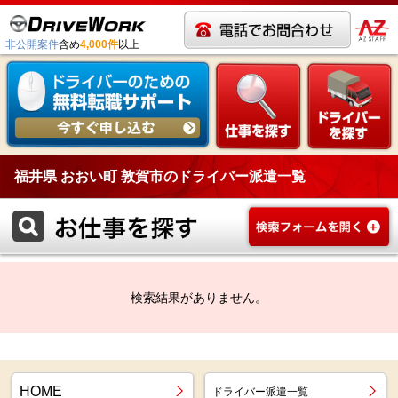
非公開案件
含め
4,000件
以上
福井県 おおい町 敦賀市のドライバー派遣一覧
検索結果がありません。
HOME
ドライバー派遣一覧