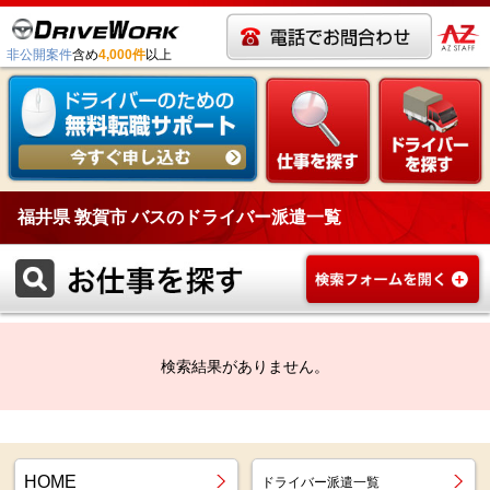
非公開案件
含め
4,000件
以上
福井県 敦賀市 バスのドライバー派遣一覧
検索結果がありません。
HOME
ドライバー派遣一覧