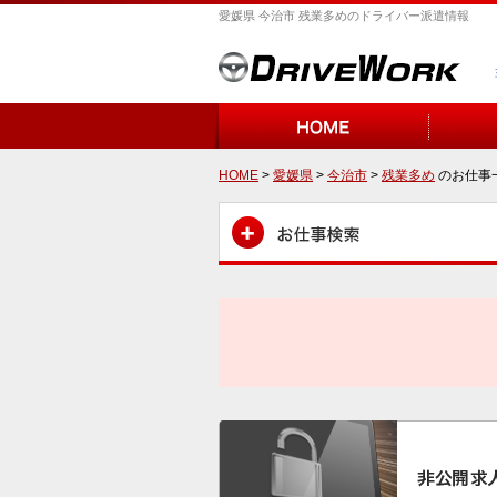
愛媛県 今治市 残業多めのドライバー派遣情報
HOME
>
愛媛県
>
今治市
>
残業多め
のお仕事