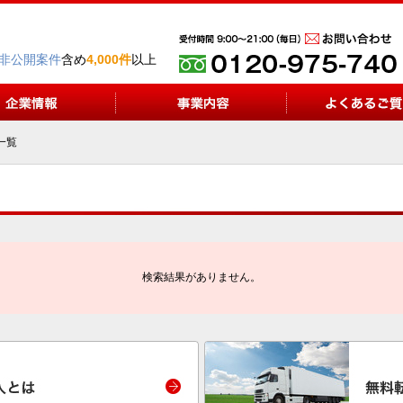
非公開案件
含め
4,000件
以上
一覧
検索結果がありません。