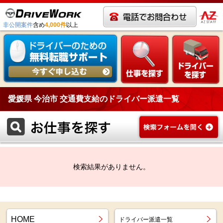
非公開案件
含め
4,000件
以上
愛媛県 今治市 交通費支給のドライバー派遣一覧
検索結果がありません。
HOME
ドライバー派遣一覧