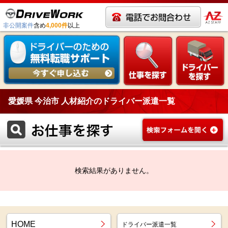
非公開案件
含め
4,000件
以上
愛媛県 今治市 人材紹介のドライバー派遣一覧
検索結果がありません。
HOME
ドライバー派遣一覧