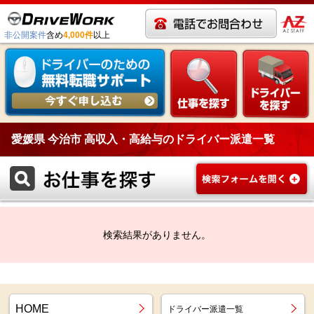
非公開案件
含め
4,000件
以上
愛媛県 今治市 高収入・高給与のドライバー派遣一覧
検索結果がありません。
HOME
ドライバー派遣一覧