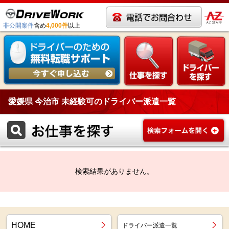
非公開案件
含め
4,000件
以上
愛媛県 今治市 未経験可のドライバー派遣一覧
検索結果がありません。
HOME
ドライバー派遣一覧