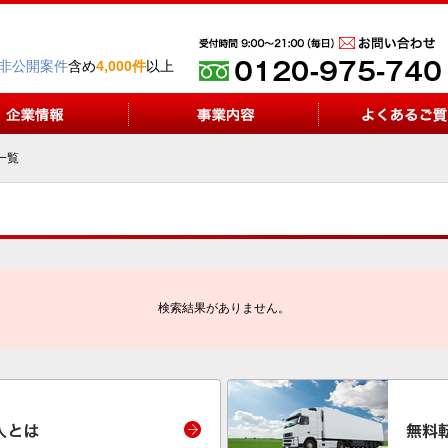
非公開案件
含め
4,000件
以上
一覧
検索結果がありません。