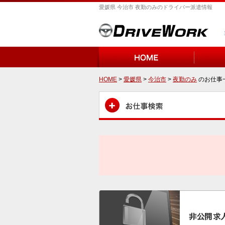
愛媛県 今治市 夜勤のみのドライバー派遣情報
HOME
>
愛媛県
>
今治市
>
夜勤のみ
のお仕事