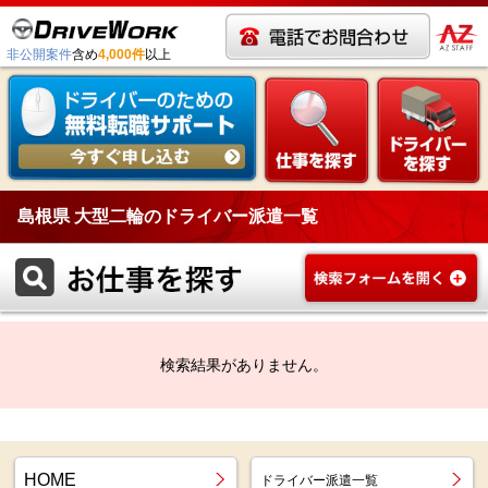
非公開案件
含め
4,000件
以上
島根県 大型二輪のドライバー派遣一覧
検索結果がありません。
HOME
ドライバー派遣一覧