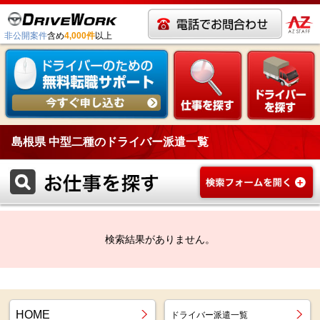
非公開案件
含め
4,000件
以上
島根県 中型二種のドライバー派遣一覧
検索結果がありません。
HOME
ドライバー派遣一覧