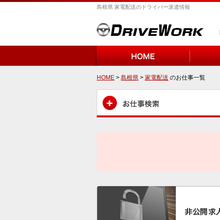
島根県 家電配送のドライバー派遣情報
HOME
>
島根県
>
家電配送
のお仕事一覧