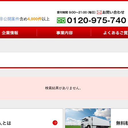
非公開案件
含め
4,000件
以上
検索結果がありません。