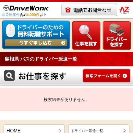
非公開案件
含め
4,000件
以上
島根県 バスのドライバー派遣一覧
検索結果がありません。
HOME
ドライバー派遣一覧