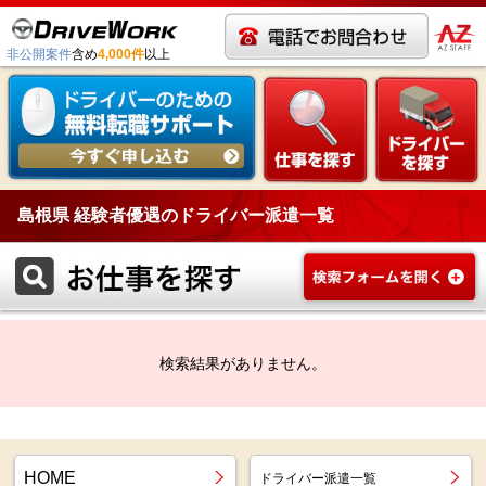
非公開案件
含め
4,000件
以上
島根県 経験者優遇のドライバー派遣一覧
検索結果がありません。
HOME
ドライバー派遣一覧