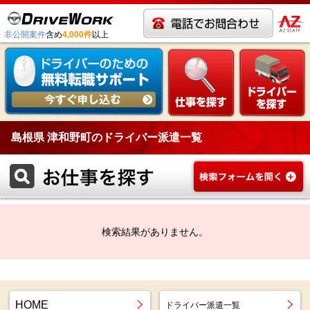
非公開案件
含め
4,000件
以上
島根県 津和野町のドライバー派遣一覧
検索結果がありません。
HOME
ドライバー派遣一覧