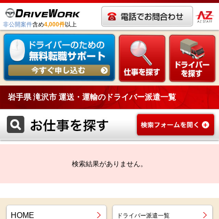
非公開案件
含め
4,000件
以上
岩手県 滝沢市 運送・運輸のドライバー派遣一覧
検索結果がありません。
HOME
ドライバー派遣一覧