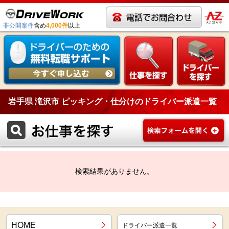
非公開案件
含め
4,000件
以上
岩手県 滝沢市 ピッキング・仕分けのドライバー派遣一覧
検索結果がありません。
HOME
ドライバー派遣一覧