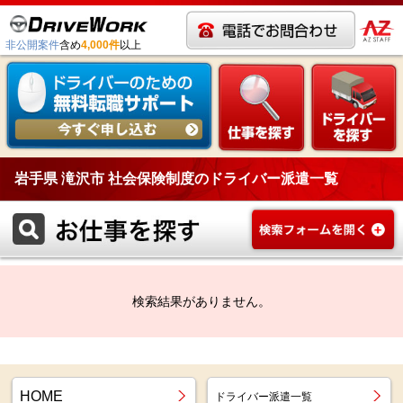
非公開案件
含め
4,000件
以上
岩手県 滝沢市 社会保険制度のドライバー派遣一覧
検索結果がありません。
HOME
ドライバー派遣一覧