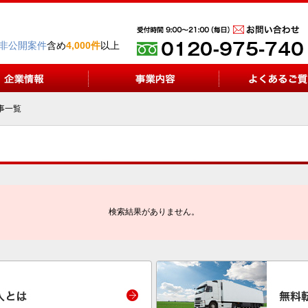
非公開案件
含め
4,000件
以上
事一覧
検索結果がありません。