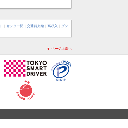
ト
｜
センター間
｜
交通費支給
｜
高収入
｜
ダン
ページ上部へ