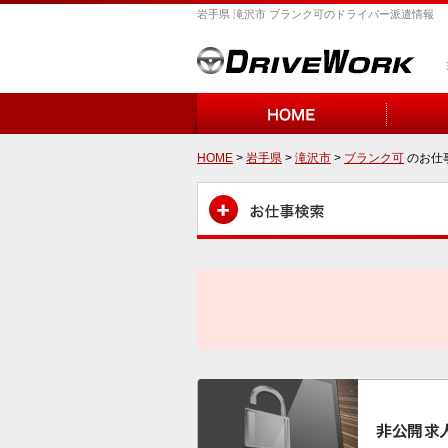
岩手県 滝沢市 ブランク可のドライバー派遣情報
HOME
>
岩手県
>
滝沢市
>
ブランク可
のお仕