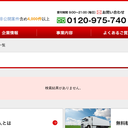
非公開案件
含め
4,000件
以上
一覧
検索結果がありません。