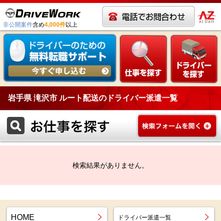
非公開案件
含め
4,000件
以上
岩手県 滝沢市 ルート配送のドライバー派遣一覧
検索結果がありません。
HOME
ドライバー派遣一覧