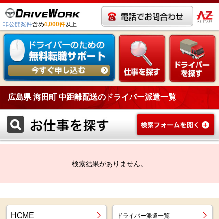
非公開案件
含め
4,000件
以上
広島県 海田町 中距離配送のドライバー派遣一覧
検索結果がありません。
HOME
ドライバー派遣一覧