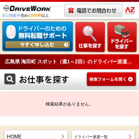
非公開案件
含め
4,000件
以上
広島県 海田町 スポット（週1～2回）のドライバー派遣一覧
検索結果がありません。
HOME
ドライバー派遣一覧