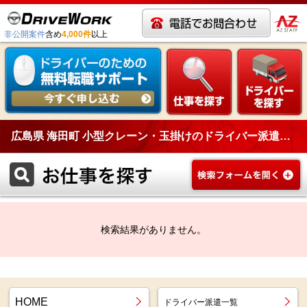
非公開案件
含め
4,000件
以上
広島県 海田町 小型クレーン・玉掛けのドライバー派遣一覧
検索結果がありません。
HOME
ドライバー派遣一覧