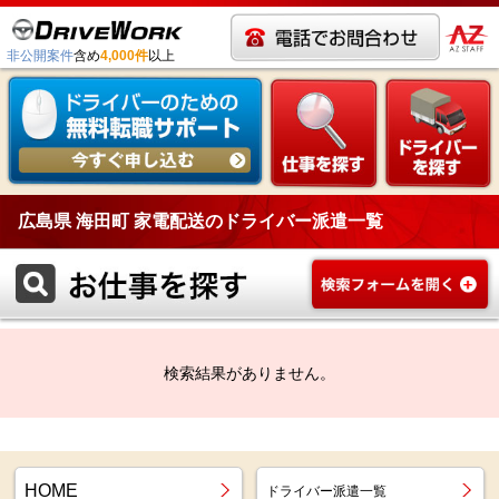
非公開案件
含め
4,000件
以上
広島県 海田町 家電配送のドライバー派遣一覧
検索結果がありません。
HOME
ドライバー派遣一覧