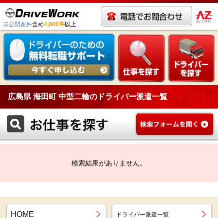
非公開案件
含め
4,000件
以上
広島県 海田町 中型二輪のドライバー派遣一覧
検索結果がありません。
HOME
ドライバー派遣一覧