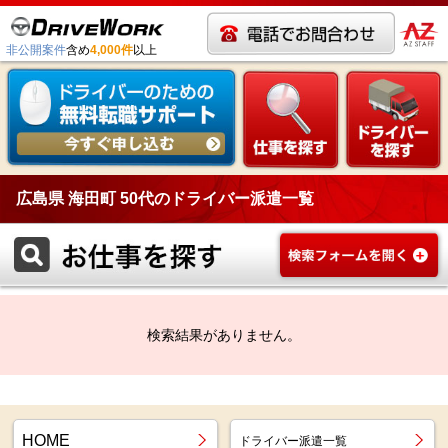
非公開案件
含め
4,000件
以上
広島県 海田町 50代のドライバー派遣一覧
検索結果がありません。
HOME
ドライバー派遣一覧