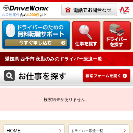
非公開案件
含め
4,000件
以上
愛媛県 西予市 夜勤のみのドライバー派遣一覧
検索結果がありません。
HOME
ドライバー派遣一覧