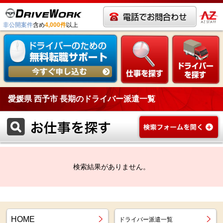
非公開案件
含め
4,000件
以上
愛媛県 西予市 長期のドライバー派遣一覧
検索結果がありません。
HOME
ドライバー派遣一覧