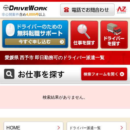
非公開案件
含め
4,000件
以上
愛媛県 西予市 即日勤務可のドライバー派遣一覧
検索結果がありません。
HOME
ドライバー派遣一覧