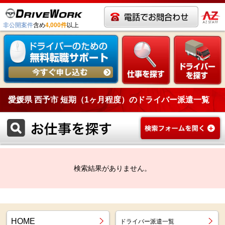
非公開案件
含め
4,000件
以上
愛媛県 西予市 短期（1ヶ月程度）のドライバー派遣一覧
検索結果がありません。
HOME
ドライバー派遣一覧