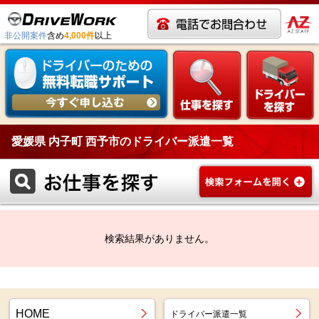
非公開案件
含め
4,000件
以上
愛媛県 内子町 西予市のドライバー派遣一覧
検索結果がありません。
HOME
ドライバー派遣一覧