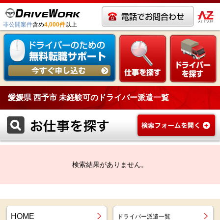
非公開案件
含め
4,000件
以上
愛媛県 西予市 未経験可のドライバー派遣一覧
検索結果がありません。
HOME
ドライバー派遣一覧