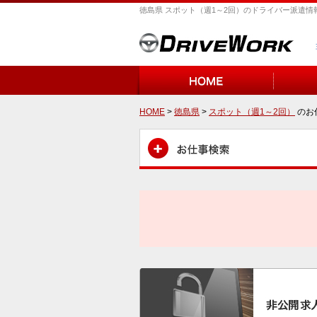
徳島県 スポット（週1～2回）のドライバー派遣情
HOME
>
徳島県
>
スポット（週1～2回）
のお