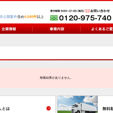
非公開案件
含め
4,000件
以上
検索結果がありません。