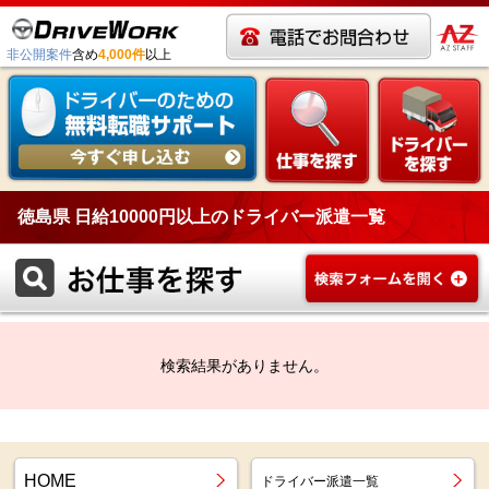
非公開案件
含め
4,000件
以上
徳島県 日給10000円以上のドライバー派遣一覧
検索結果がありません。
HOME
ドライバー派遣一覧