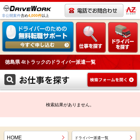
非公開案件
含め
4,000件
以上
徳島県 4tトラックのドライバー派遣一覧
検索結果がありません。
HOME
ドライバー派遣一覧